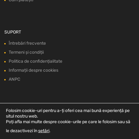
SUPORT
Întrebări frecvente
Termeni și condiții
Politica de confidențialitate
Informații despre cookies
ANPC
Folosim cookie-uri pentru a-ți oferi cea mai bună experiență pe
situl nostru web.
Poți afla mai multe despre cookie-urile pe care le folosim sau să
le dezactivezi în
setări
.