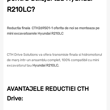
R210LC?
Reductia finala CTH269501-1 oferita de noi se monteaza pe
mini excavatoarele Hyundai R210LC
CTH Drive Solutions va ofera transmisie finala si hidromotorul
de marș intr-un ansamblu complet, 100% compatibil cu mini
excavatorul tau
Hyundai R210LC.
AVANTAJELE REDUCTIEI CTH
Drive: