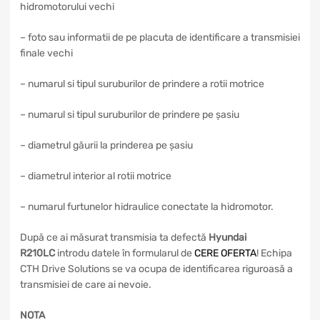
hidromotorului vechi
– foto sau informatii de pe placuta de identificare a transmisiei
finale vechi
– numarul si tipul suruburilor de prindere a rotii motrice
– numarul si tipul suruburilor de prindere pe șasiu
– diametrul găurii la prinderea pe șasiu
– diametrul interior al rotii motrice
– numarul furtunelor hidraulice conectate la hidromotor.
După ce ai măsurat transmisia ta defectă
Hyundai
R210LC
introdu datele în formularul de
CERE OFERTA
! Echipa
CTH Drive Solutions se va ocupa de identificarea riguroasă a
transmisiei de care ai nevoie.
NOTA