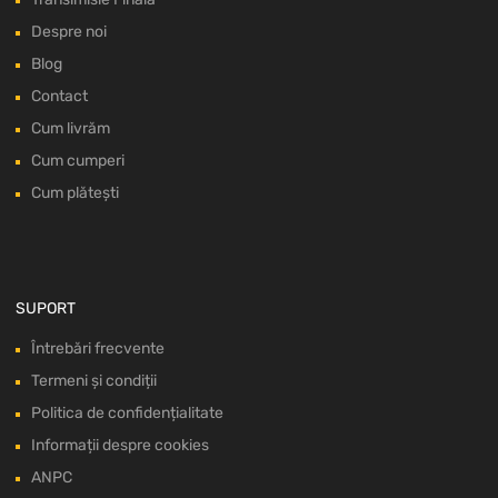
Despre noi
Blog
Contact
Cum livrăm
Cum cumperi
Cum plătești
SUPORT
Întrebări frecvente
Termeni și condiții
Politica de confidențialitate
Informații despre cookies
ANPC