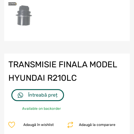
TRANSMISIE FINALA MODEL
HYUNDAI R210LC
Întreabă preț
Available on backorder
Adaugă în wishlist
Adaugă la comparare