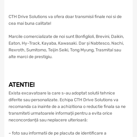
CTH Drive Solutions va ofera doar transmisii finale noi si de
cea mai buna calitate!
Marcile comercializate de noi sunt Bonfiglioli, Brevini, Daikin,
Eaton, Hy-Track, Kayaba, Kawasaki. Dar și Nabtesco, Nachi,
Rexroth, Sumitomo, Teijin Seiki, Tong Myung, Trasmital sau
alte marci de prestigiu.
ATENTIE!
Exista excavatoare la care s-au adoptat solutii tehnice
diferite sau personalizate. Echipa CTH Drive Solutions va
recomanda ca inainte de a achizitiona o reductie finala sa ne
transmiteti urmatoarele informații pentru a evita orice
neconcordanță sau neplacere ulterioară:
– foto sau informatii de pe placuta de identificare a