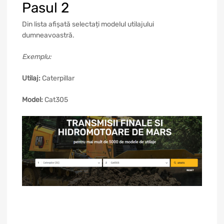
Pasul 2
Din lista afișată selectați modelul utilajului
dumneavoastră.
Exemplu:
Utilaj:
Caterpillar
Model:
Cat305