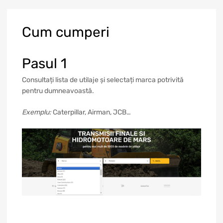
Cum
cumperi
Pasul 1
Consultați lista de utilaje și selectați marca potrivită
pentru dumneavoastă.
Exemplu:
Caterpillar, Airman, JCB…