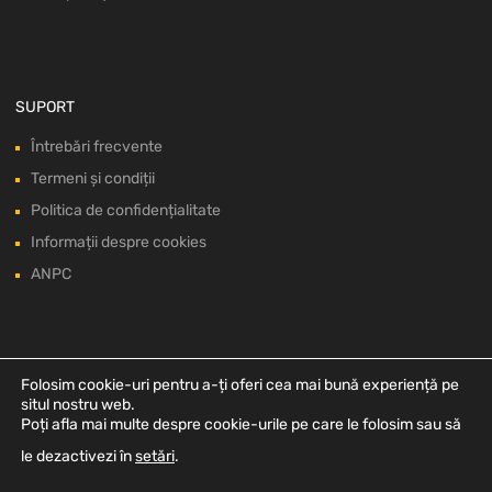
SUPORT
Întrebări frecvente
Termeni și condiții
Politica de confidențialitate
Informații despre cookies
ANPC
Folosim cookie-uri pentru a-ți oferi cea mai bună experiență pe
situl nostru web.
Poți afla mai multe despre cookie-urile pe care le folosim sau să
le dezactivezi în
setări
.