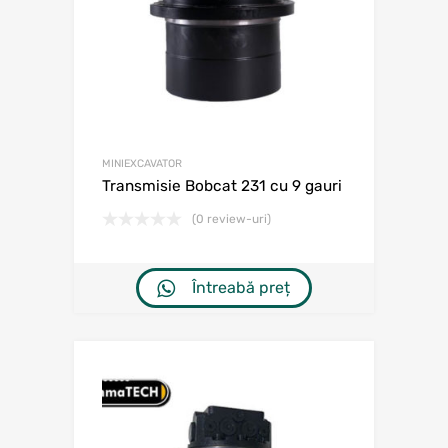
MINIEXCAVATOR
Transmisie Bobcat 231 cu 9 gauri
(0 review-uri)
Întreabă preț