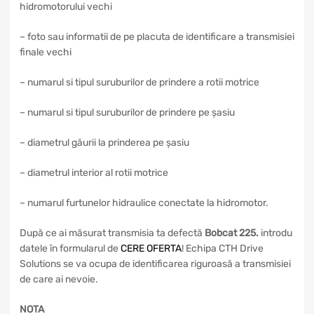
hidromotorului vechi
– foto sau informatii de pe placuta de identificare a transmisiei
finale vechi
– numarul si tipul suruburilor de prindere a rotii motrice
– numarul si tipul suruburilor de prindere pe șasiu
– diametrul găurii la prinderea pe șasiu
– diametrul interior al rotii motrice
– numarul furtunelor hidraulice conectate la hidromotor.
După ce ai măsurat transmisia ta defectă
Bobcat 225
.
introdu
datele în formularul de
CERE OFERTA
! Echipa CTH Drive
Solutions se va ocupa de identificarea riguroasă a transmisiei
de care ai nevoie.
NOTA