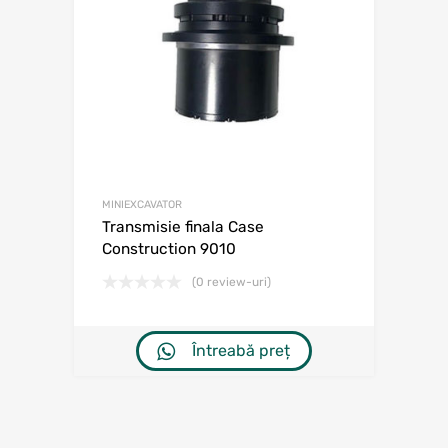
MINIEXCAVATOR
Transmisie finala Case
Construction 9010
(0 review-uri)
Întreabă preț