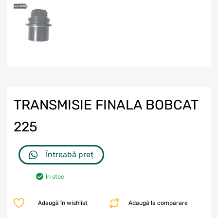
TRANSMISIE FINALA BOBCAT
225
Întreabă preț
În stoc
Adaugă în wishlist
Adaugă la comparare