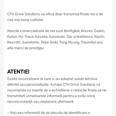
CTH Drive Solutions va ofera doar transmisii finale noi si de
cea mai buna calitate!
Marcile comercializate de noi sunt Bonfiglioli, Brevini, Daikin,
Eaton, Hy-Track, Kayaba, Kawasaki. Dar și Nabtesco, Nachi,
Rexroth, Sumitomo, Teijin Seiki, Tong Myung, Trasmital sau
alte marci de prestigiu.
ATENTIE!
Exista excavatoare la care s-au adoptat solutii tehnice
diferite sau personalizate. Echipa CTH Drive Solutions va
recomanda ca inainte de a achizitiona o reductie finala sa ne
transmiteti urmatoarele informații pentru a evita orice
neconcordanță sau neplacere ulterioară:
– foto sau informatii de pe placuta de identificare a