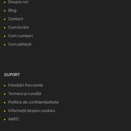
Despre noi
Blog
Contact
Cum livrăm
Cum cumperi
Cum plătești
SUPORT
Întrebări frecvente
Termeni și condiții
Politica de confidențialitate
Informații despre cookies
ANPC