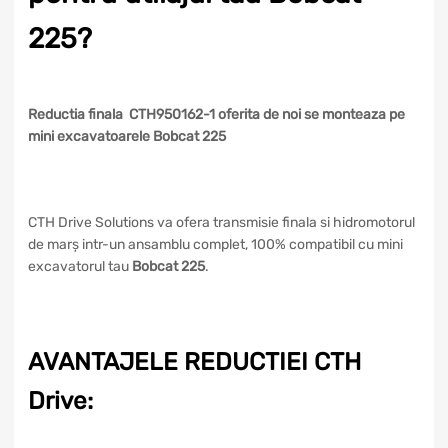
225?
Reductia finala CTH950162-1 oferita de noi se monteaza pe
mini excavatoarele Bobcat 225
CTH Drive Solutions va ofera transmisie finala si hidromotorul
de marș intr-un ansamblu complet, 100% compatibil cu mini
excavatorul tau
Bobcat 225
.
AVANTAJELE REDUCTIEI CTH
Drive: