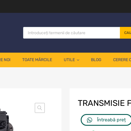
CA
E NOI
TOATE MĂRCILE
UTILE
BLOG
CERERE 
TRANSMISIE 
Întreabă preț