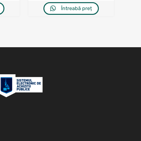
Întreabă preț