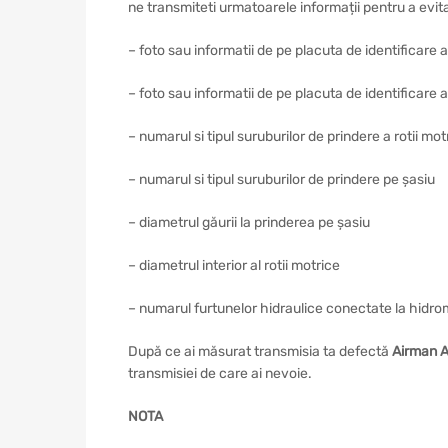
ne transmiteti urmatoarele informații pentru a evi
– foto sau informatii de pe placuta de identificare 
– foto sau informatii de pe placuta de identificare a
– numarul si tipul suruburilor de prindere a rotii mot
– numarul si tipul suruburilor de prindere pe șasiu
– diametrul găurii la prinderea pe șasiu
– diametrul interior al rotii motrice
– numarul furtunelor hidraulice conectate la hidro
După ce ai măsurat transmisia ta defectă
Airman 
transmisiei de care ai nevoie.
NOTA