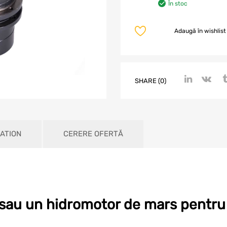
În stoc
Adaugă în wishlist
SHARE (0)
ATION
CERERE OFERTĂ
a sau un hidromotor de mars pentru 