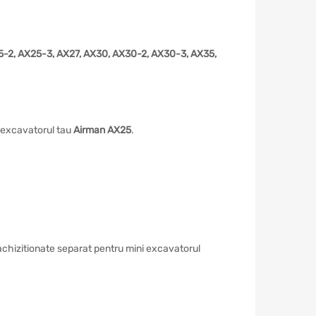
5-2, AX25-3, AX27, AX30, AX30-2, AX30-3, AX35,
i excavatorul tau
Airman AX25
.
 achizitionate separat pentru mini excavatorul