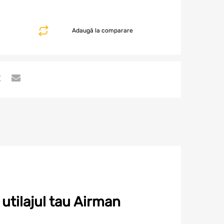
Adaugă la comparare
utilajul tau Airman