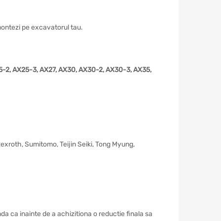
o montezi pe excavatorul tau.
5-2, AX25-3, AX27, AX30, AX30-2, AX30-3, AX35,
 Rexroth, Sumitomo, Teijin Seiki, Tong Myung,
a ca inainte de a achizitiona o reductie finala sa