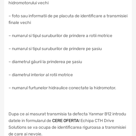
hidromotorului vechi
– foto sau informatii de pe placuta de identificare a transmisiei
finale vechi
– numarul si tipul suruburilor de prindere a rotii motrice
– numarul si tipul suruburilor de prindere pe șasiu
– diametrul găurii la prinderea pe șasiu
– diametrul interior al rotii motrice
– numarul furtunelor hidraulice conectate la hidromotor.
Dupa ce ai masurat transmisia ta defecta Yanmar B12 introdu
datele in formularul de
CERE OFERTA
! Echipa CTH Drive
Solutions se va ocupa de identificarea riguroasa a transmisiei
de care ai nevoie.