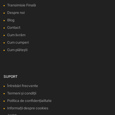
Transimisie Finală
Despre noi
Blog
Contact
Cum livrăm
Cum cumperi
Cum plătești
SUPORT
Întrebări frecvente
Termeni și condiții
Politica de confidențialitate
Informații despre cookies