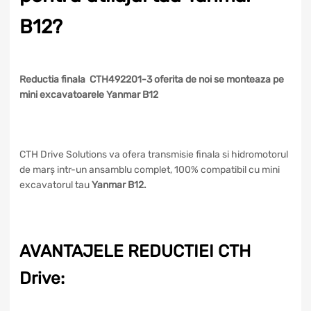
B12?
Reductia finala CTH492201-3 oferita de noi se monteaza pe
mini excavatoarele Yanmar B12
CTH Drive Solutions va ofera transmisie finala si hidromotorul
de marș intr-un ansamblu complet, 100% compatibil cu mini
excavatorul tau
Yanmar B12.
AVANTAJELE REDUCTIEI CTH
Drive: