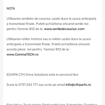
NOTA
Utilizarea senilelor de cauciuc uzate duce la uzura anticipata
a transmisiei finale. Puteti achizitiona oricand senile noi
pentru Yanmar B12 de la:
www.seniledecauciuc.com
Utilizarea rotilor motrice sau a rolelor uzate duce la uzura
anticipata a transmisiei finale. Puteti achizitiona oricand
aceste piese noi pentru Yanmar B12 de la:
www.CommaTECH.ro
ECHIPA CTH Drive Solutions este in serviciul tău!
Suna la 0737 242 777 sau scrie pe email
info@cthparts.ro
Final drive, Track motor, Eindaandrijving, Fahrmotor, Zwolnica,