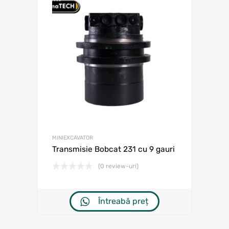
MINIEXCAVATOR
Transmisie Bobcat 231 cu 9 gauri
(0 review-uri)
Întreabă preț