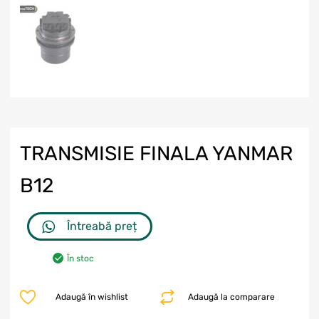
TRANSMISIE FINALA YANMAR
B12
Întreabă preț
În stoc
Adaugă în wishlist
Adaugă la comparare