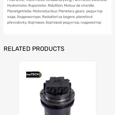
Hydromotor, Rupsmotor. Riduttiori, Motour de chenille,
Planetgetriebe, Motoreducteur, Planetary gears. редуктор
xoдa, Хидромотори, Reduktori za bagere, planetové
převodovky, бортовая, бортовой редуктор, гидромотор
RELATED PRODUCTS