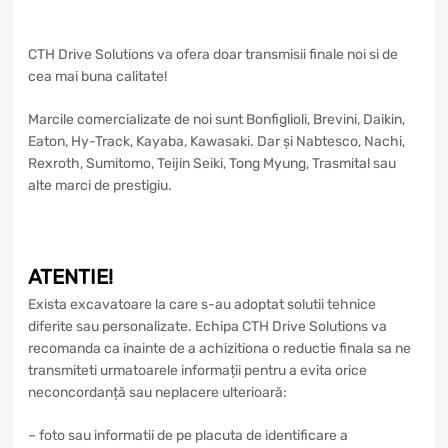
CTH Drive Solutions va ofera doar transmisii finale noi si de
cea mai buna calitate!
Marcile comercializate de noi sunt Bonfiglioli, Brevini, Daikin,
Eaton, Hy-Track, Kayaba, Kawasaki. Dar și Nabtesco, Nachi,
Rexroth, Sumitomo, Teijin Seiki, Tong Myung, Trasmital sau
alte marci de prestigiu.
ATENTIE!
Exista excavatoare la care s-au adoptat solutii tehnice
diferite sau personalizate. Echipa CTH Drive Solutions va
recomanda ca inainte de a achizitiona o reductie finala sa ne
transmiteti urmatoarele informații pentru a evita orice
neconcordanță sau neplacere ulterioară:
– foto sau informatii de pe placuta de identificare a