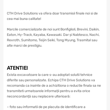
CTH Drive Solutions va ofera doar transmisii finale noi si de
cea mai buna calitate!
Marcile comercializate de noi sunt Bonfiglioli, Brevini, Daikin,
Eaton, Hy-Track, Kayaba, Kawasaki. Dar și Nabtesco, Nachi,
Rexroth, Sumitomo, Teijin Seiki, Tong Myung, Trasmital sau
alte marci de prestigiu.
ATENTIE!
Exista excavatoare la care s-au adoptat solutii tehnice
diferite sau personalizate. Echipa CTH Drive Solutions va
recomanda ca inainte de a achizitiona o reductie finala sa ne
transmiteti urmatoarele informații pentru a evita orice
neconcordanță sau neplacere ulterioară:
– foto sau informatii de pe placuta de identificare a