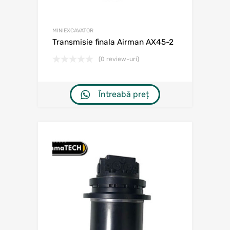
MINIEXCAVATOR
Transmisie finala Airman AX45-2
(0 review-uri)
Întreabă preț