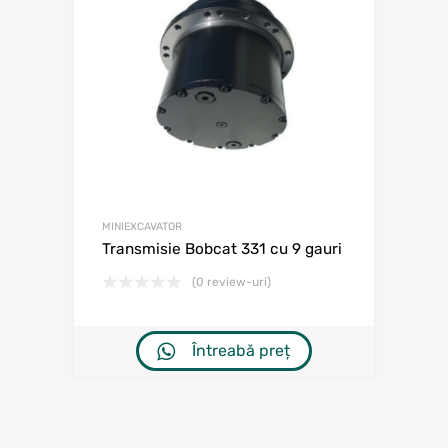
MINIEXCAVATOR
Transmisie Bobcat 331 cu 9 gauri
(0 review-uri)
Întreabă preț