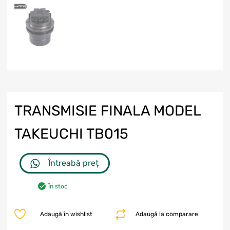
TRANSMISIE FINALA MODEL
TAKEUCHI TB015
Întreabă preț
În stoc
Adaugă în wishlist
Adaugă la comparare