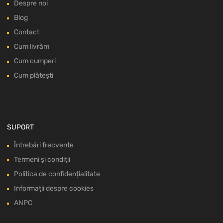
Despre noi
Blog
Contact
Cum livrăm
Cum cumperi
Cum plătești
SUPORT
Întrebări frecvente
Termeni și condiții
Politica de confidențialitate
Informații despre cookies
ANPC