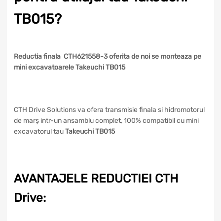
TB015?
Reductia finala CTH621558-3 oferita de noi se monteaza pe
mini excavatoarele Takeuchi TB015
CTH Drive Solutions va ofera transmisie finala si hidromotorul
de marș intr-un ansamblu complet, 100% compatibil cu mini
excavatorul tau
Takeuchi TB015
AVANTAJELE REDUCTIEI CTH
Drive: