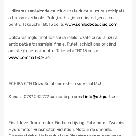
Utilizarea șenilelor de cauciuc uzate duce la uzura anticipată
a transmisiei finale. Puteți achiziționa oricând șenile noi
pentru Takeuchi TB015 de la:
www.seniledecauciuc.com
Utilizarea roților motrice sau a rolelor uzate duce la uzura
anticipată a transmisiei finale. Puteți achiziționa oricând
aceste piese noi pentru Takeuchi TB015 de la:
www.CommaTECH.ro
ECHIPA CTH Drive Solutions este in serviciul tău!
Suna la 0737 242 777 sau scrie pe email
info@cthparts.ro
Final drive, Track motor, Eindaandrijving, Fahrmotor, Zwolnica,
Hydromotor, Rupsmotor. Riduttiori, Motour de chenille,