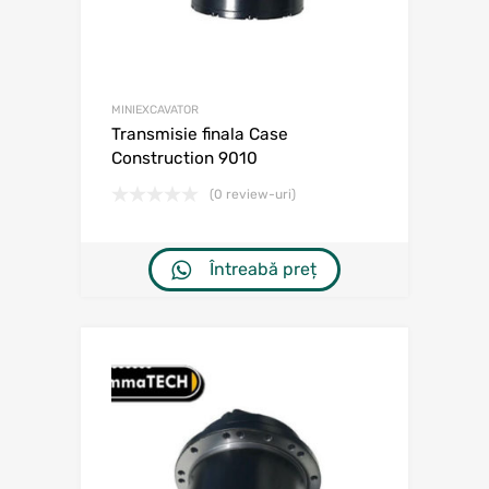
MINIEXCAVATOR
Transmisie finala Case
Construction 9010
(0 review-uri)
Întreabă preț