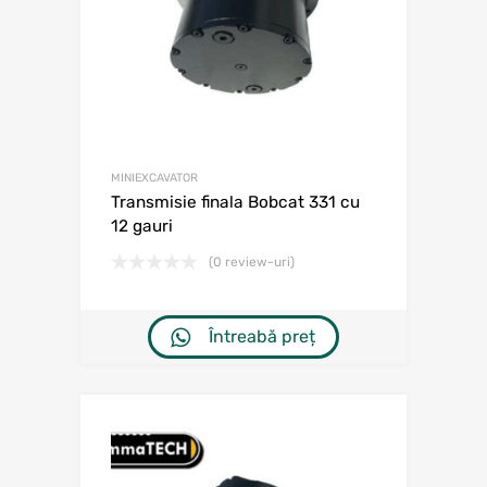
MINIEXCAVATOR
Transmisie finala Bobcat 331 cu
12 gauri
(0 review-uri)
Întreabă preț