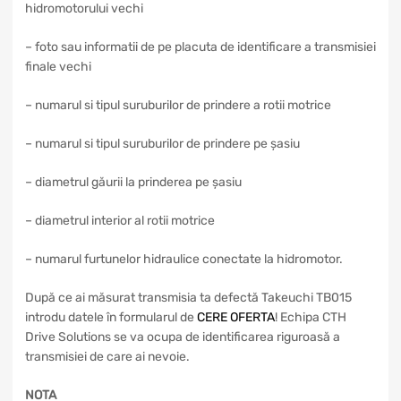
hidromotorului vechi
– foto sau informatii de pe placuta de identificare a transmisiei
finale vechi
– numarul si tipul suruburilor de prindere a rotii motrice
– numarul si tipul suruburilor de prindere pe șasiu
– diametrul găurii la prinderea pe șasiu
– diametrul interior al rotii motrice
– numarul furtunelor hidraulice conectate la hidromotor.
După ce ai măsurat transmisia ta defectă Takeuchi TB015
introdu datele în formularul de
CERE OFERTA
! Echipa CTH
Drive Solutions se va ocupa de identificarea riguroasă a
transmisiei de care ai nevoie.
NOTA