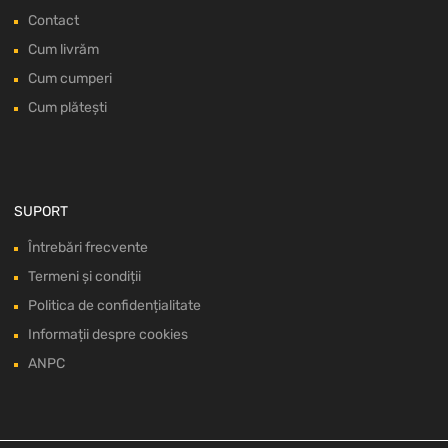
Contact
Cum livrăm
Cum cumperi
Cum plătești
SUPORT
Întrebări frecvente
Termeni și condiții
Politica de confidențialitate
Informații despre cookies
ANPC