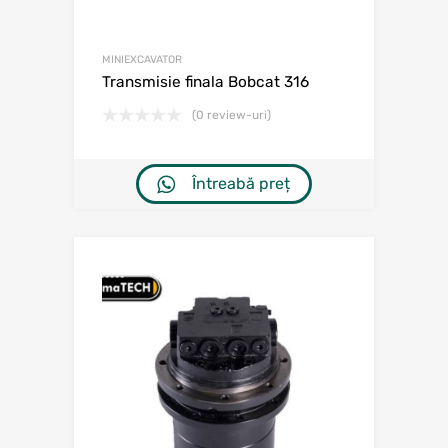
MINIEXCAVATOR
Transmisie finala Bobcat 316
(0 review-uri)
Întreabă preț