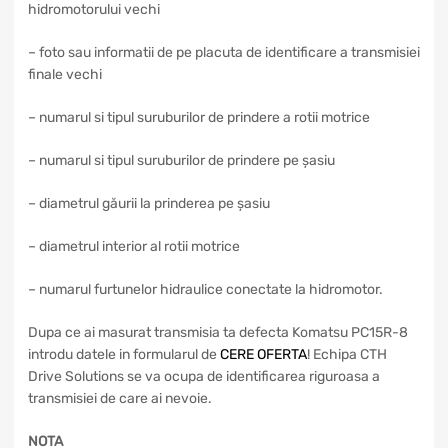
hidromotorului vechi
– foto sau informatii de pe placuta de identificare a transmisiei
finale vechi
– numarul si tipul suruburilor de prindere a rotii motrice
– numarul si tipul suruburilor de prindere pe șasiu
– diametrul găurii la prinderea pe șasiu
– diametrul interior al rotii motrice
– numarul furtunelor hidraulice conectate la hidromotor.
Dupa ce ai masurat transmisia ta defecta Komatsu PC15R-8
introdu datele in formularul de
CERE OFERTA
! Echipa CTH
Drive Solutions se va ocupa de identificarea riguroasa a
transmisiei de care ai nevoie.
NOTA