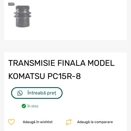
TRANSMISIE FINALA MODEL
KOMATSU PC15R-8
Întreabă preț
În stoc
Adaugă în wishlist
Adaugă la comparare