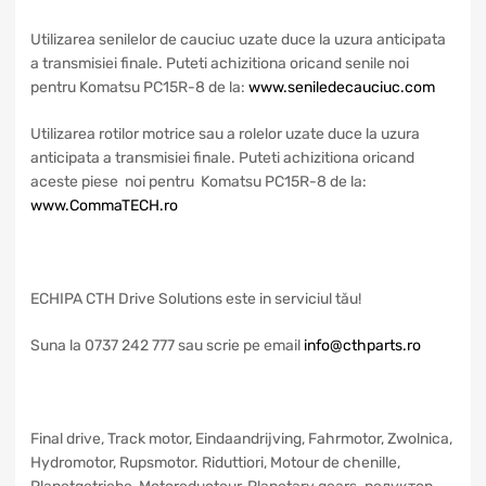
Utilizarea senilelor de cauciuc uzate duce la uzura anticipata
a transmisiei finale. Puteti achizitiona oricand senile noi
pentru Komatsu PC15R-8 de la:
www.seniledecauciuc.com
Utilizarea rotilor motrice sau a rolelor uzate duce la uzura
anticipata a transmisiei finale. Puteti achizitiona oricand
aceste piese noi pentru Komatsu PC15R-8 de la:
www.CommaTECH.ro
ECHIPA CTH Drive Solutions este in serviciul tău!
Suna la 0737 242 777 sau scrie pe email
info@cthparts.ro
Final drive, Track motor, Eindaandrijving, Fahrmotor, Zwolnica,
Hydromotor, Rupsmotor. Riduttiori, Motour de chenille,