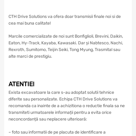
CTH Drive Solutions va ofera doar transmisii finale noi si de
cea mai buna calitate!
Marcile comercializate de noi sunt Bonfiglioli, Brevini, Daikin,
Eaton, Hy-Track, Kayaba, Kawasaki. Dar și Nabtesco, Nachi,
Rexroth, Sumitomo, Teijin Seiki, Tong Myung, Trasmital sau
alte marci de prestigiu.
ATENTIE!
Exista excavatoare la care s-au adoptat solutii tehnice
diferite sau personalizate. Echipa CTH Drive Solutions va
recomanda ca inainte de a achizitiona o reductie finala sa ne
transmiteti urmatoarele informații pentru a evita orice
neconcordanță sau neplacere ulterioară:
– foto sau informatii de pe placuta de identificare a