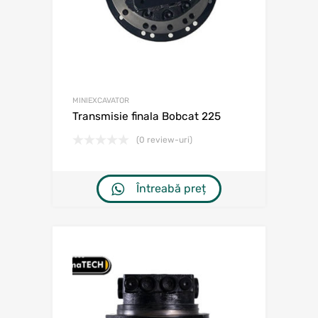
MINIEXCAVATOR
Transmisie finala Bobcat 225
(0 review-uri)
Întreabă preț