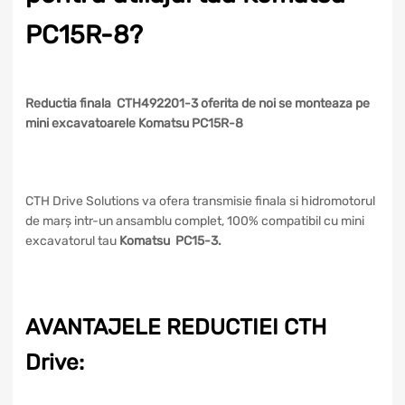
PC15R-8?
Reductia finala CTH492201-3 oferita de noi se monteaza pe
mini excavatoarele Komatsu PC15R-8
CTH Drive Solutions va ofera transmisie finala si hidromotorul
de marș intr-un ansamblu complet, 100% compatibil cu mini
excavatorul tau
Komatsu PC15-3.
AVANTAJELE REDUCTIEI CTH
Drive: