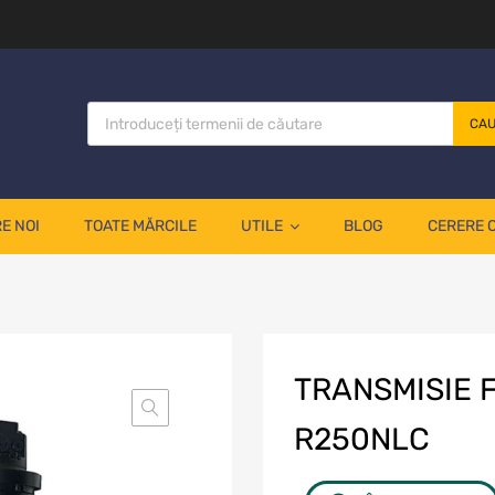
CA
E NOI
TOATE MĂRCILE
UTILE
BLOG
CERERE 
TRANSMISIE 
R250NLC