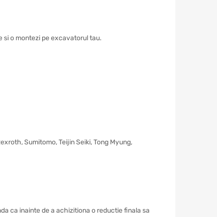
tie si o montezi pe excavatorul tau.
 Rexroth, Sumitomo, Teijin Seiki, Tong Myung,
a ca inainte de a achizitiona o reductie finala sa