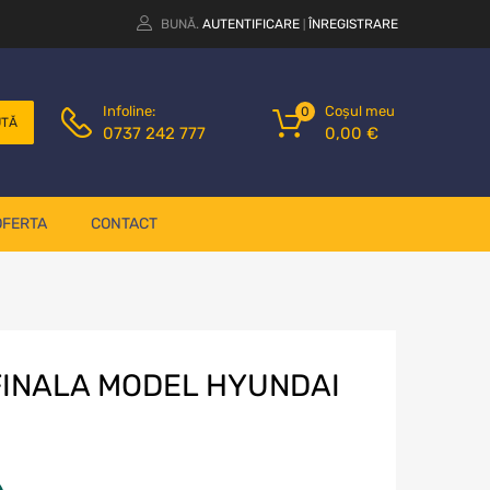
BUNĂ.
AUTENTIFICARE
ÎNREGISTRARE
|
Coșul meu
Infoline:
0
UTĂ
0,00
€
0737 242 777
OFERTA
CONTACT
FINALA MODEL HYUNDAI