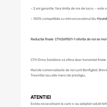
– 2 ani garantie, fara limita de ore de lucru – este
– 100% compatibila cu mini excavatorul tău
Hyund
Reductia finala CTH269501-1 oferita de noi se m
CTH Drive Solutions va ofera doar transmisii finale 
Marcile comercializate de noi sunt Bonfiglioli, Bre
Trasmital sau alte marci de prestigiu.
ATENTIE!
Exista excavatoare la care s-au adoptat solutii teh