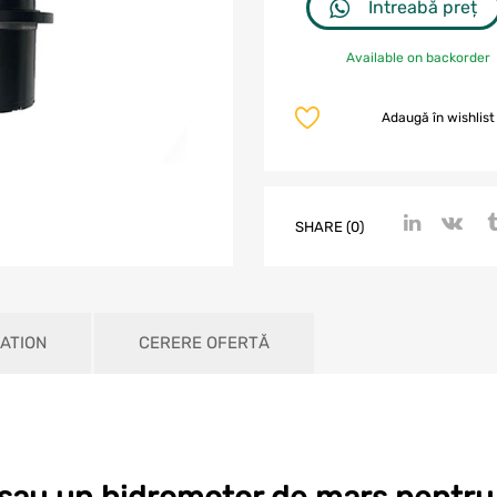
Întreabă preț
Available on backorder
Adaugă în wishlist
SHARE (0)
ATION
CERERE OFERTĂ