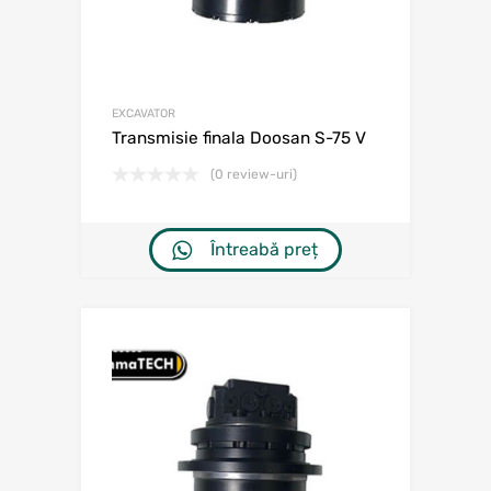
EXCAVATOR
Transmisie finala Doosan S-75 V
(0 review-uri)
Întreabă preț