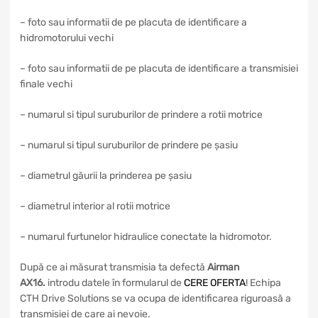
– foto sau informatii de pe placuta de identificare a
hidromotorului vechi
– foto sau informatii de pe placuta de identificare a transmisiei
finale vechi
– numarul si tipul suruburilor de prindere a rotii motrice
– numarul si tipul suruburilor de prindere pe șasiu
– diametrul găurii la prinderea pe șasiu
– diametrul interior al rotii motrice
– numarul furtunelor hidraulice conectate la hidromotor.
După ce ai măsurat transmisia ta defectă
Airman
AX16
.
introdu datele în formularul de
CERE OFERTA
! Echipa
CTH Drive Solutions se va ocupa de identificarea riguroasă a
transmisiei de care ai nevoie.