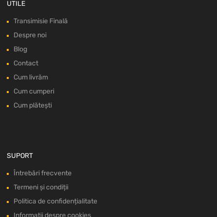
UTILE
Transimisie Finală
Despre noi
Blog
Contact
Cum livrăm
Cum cumperi
Cum plătești
SUPORT
Întrebări frecvente
Termeni și condiții
Politica de confidențialitate
Informații despre cookies