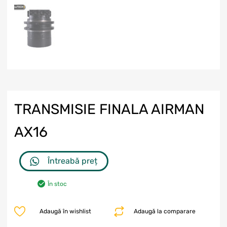
TRANSMISIE FINALA AIRMAN
AX16
Întreabă preț
În stoc
Adaugă în wishlist
Adaugă la comparare