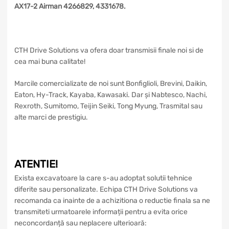
AX17-2 Airman 4266829, 4331678.
CTH Drive Solutions va ofera doar transmisii finale noi si de
cea mai buna calitate!
Marcile comercializate de noi sunt Bonfiglioli, Brevini, Daikin,
Eaton, Hy-Track, Kayaba, Kawasaki. Dar și Nabtesco, Nachi,
Rexroth, Sumitomo, Teijin Seiki, Tong Myung, Trasmital sau
alte marci de prestigiu.
ATENTIE!
Exista excavatoare la care s-au adoptat solutii tehnice
diferite sau personalizate. Echipa CTH Drive Solutions va
recomanda ca inainte de a achizitiona o reductie finala sa ne
transmiteti urmatoarele informații pentru a evita orice
neconcordanță sau neplacere ulterioară: