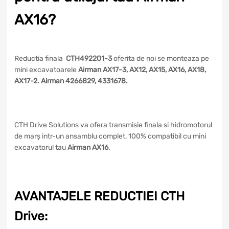
AX16?
Reductia finala
CTH492201-3
oferita de noi se monteaza pe
mini excavatoarele
Airman AX17-3, AX12, AX15, AX16, AX18,
AX17-2. Airman 4266829, 4331678.
CTH Drive Solutions va ofera transmisie finala si hidromotorul
de marș intr-un ansamblu complet, 100% compatibil cu mini
excavatorul tau
Airman AX16
.
AVANTAJELE REDUCTIEI CTH
Drive: