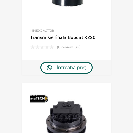
MINIEXCAVATOR
Transmisie finala Bobcat X220
(0 review-uri)
Întreabă preț