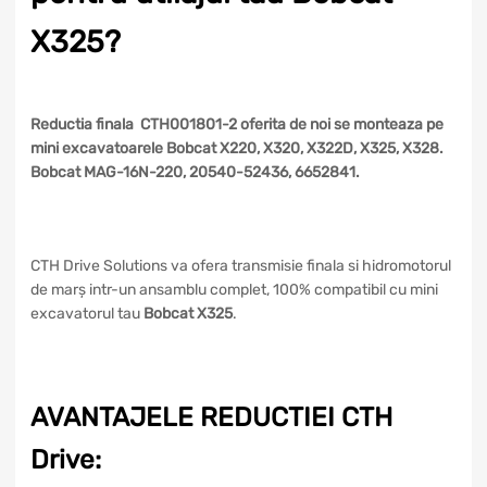
X325?
Reductia finala CTH001801-2 oferita de noi se monteaza pe
mini excavatoarele Bobcat X220, X320, X322D, X325, X328.
Bobcat MAG-16N-220, 20540-52436, 6652841.
CTH Drive Solutions va ofera transmisie finala si hidromotorul
de marș intr-un ansamblu complet, 100% compatibil cu mini
excavatorul tau
Bobcat X325
.
AVANTAJELE REDUCTIEI CTH
Drive: