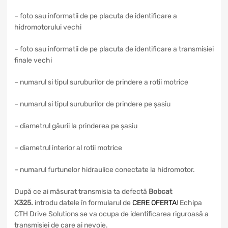
– foto sau informatii de pe placuta de identificare a
hidromotorului vechi
– foto sau informatii de pe placuta de identificare a transmisiei
finale vechi
– numarul si tipul suruburilor de prindere a rotii motrice
– numarul si tipul suruburilor de prindere pe șasiu
– diametrul găurii la prinderea pe șasiu
– diametrul interior al rotii motrice
– numarul furtunelor hidraulice conectate la hidromotor.
După ce ai măsurat transmisia ta defectă
Bobcat
X325
.
introdu datele în formularul de
CERE OFERTA
! Echipa
CTH Drive Solutions se va ocupa de identificarea riguroasă a
transmisiei de care ai nevoie.