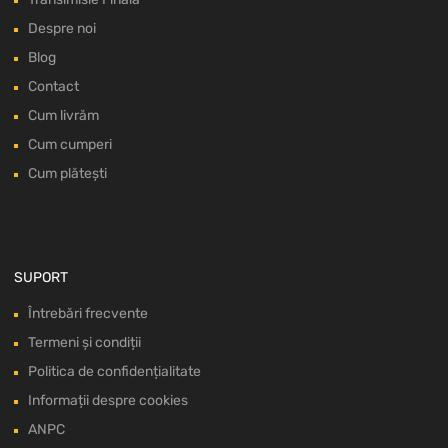
Despre noi
Blog
Contact
Cum livrăm
Cum cumperi
Cum plătești
SUPORT
Întrebări frecvente
Termeni și condiții
Politica de confidențialitate
Informații despre cookies
ANPC