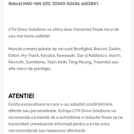
Bobcat MAG-16N-220, 20540-52436, 6652841.
CTH Drive Solutions va ofera doar transmisii finale noi si de
cea mai buna calitate!
Marcile comercializate de noi sunt Bonfiglioli, Brevini, Daikin,
Eaton, Hy-Track, Kayaba, Kawasaki. Dar și Nabtesco, Nachi,
Rexroth, Sumitomo, Teijin Seiki, Tong Myung, Trasmital sau
alte marci de prestigiu.
ATENTIE!
Exista excavatoare la care s-au adoptat solutii tehnice
diferite sau personalizate. Echipa CTH Drive Solutions va
recomanda ca inainte de a achizitiona o reductie finala sa ne
transmiteti urmatoarele informații pentru a evita orice
neconcordanță sau neplacere ulterioară: