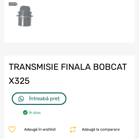
TRANSMISIE FINALA BOBCAT
X325
Întreabă preț
În stoc
Adaugă în wishlist
Adaugă la comparare