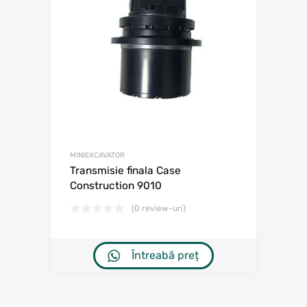
MINIEXCAVATOR
Transmisie finala Case
Construction 9010
(0 review-uri)
Întreabă preț