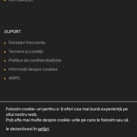
SUPORT
Întrebări frecvente
Termeni și condiții
Politica de confidențialitate
Informații despre cookies
ANPC
Folosim cookie-uri pentru a-ți oferi cea mai bună experiență pe
situl nostru web.
Poți afla mai multe despre cookie-urile pe care le folosim sau să
le dezactivezi în
setări
.