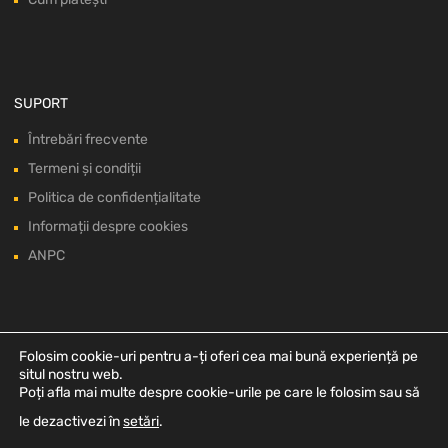
SUPORT
Întrebări frecvente
Termeni și condiții
Politica de confidențialitate
Informații despre cookies
ANPC
Folosim cookie-uri pentru a-ți oferi cea mai bună experiență pe
situl nostru web.
Poți afla mai multe despre cookie-urile pe care le folosim sau să
le dezactivezi în
setări
.