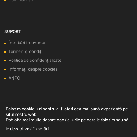
SUPORT
Întrebări frecvente
Termeni și condiții
Politica de confidențialitate
Informații despre cookies
ANPC
Folosim cookie-uri pentru a-ți oferi cea mai bună experiență pe
situl nostru web.
Poți afla mai multe despre cookie-urile pe care le folosim sau să
le dezactivezi în
setări
.