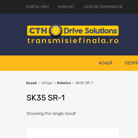
CONTUL MEU
WISHLIST
LISTA DE COMPARAȚIE
ACASĂ
DESPR
Acasă
Utilaje
Kobelco
SK35 SR-1
SK35 SR-1
Showing the single result