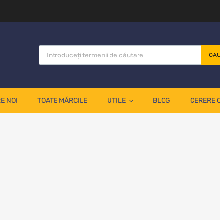
CA
E NOI
TOATE MĂRCILE
UTILE
BLOG
CERERE 