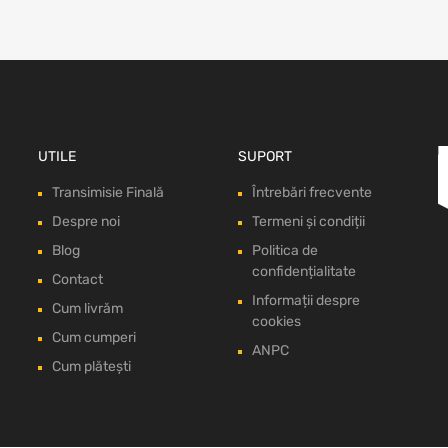
UTILE
SUPORT
Transimisie Finală
Întrebări frecvente
Despre noi
Termeni și condiții
Blog
Politica de
confidențialitate
Contact
Informații despre
Cum livrăm
cookies
Cum cumperi
ANPC
Cum plătești