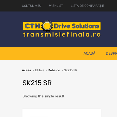
CONTUL MEU
WISHLIST
LISTA DE COMPARAȚIE
ACASĂ
DESPR
Acasă
Utilaje
Kobelco
SK215 SR
SK215 SR
Showing the single result