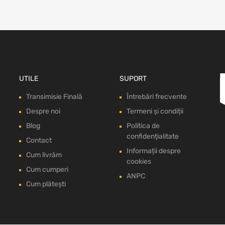
UTILE
SUPORT
Transimisie Finală
Întrebări frecvente
Despre noi
Termeni și condiții
Blog
Politica de
confidențialitate
Contact
Informații despre
Cum livrăm
cookies
Cum cumperi
ANPC
Cum plătești