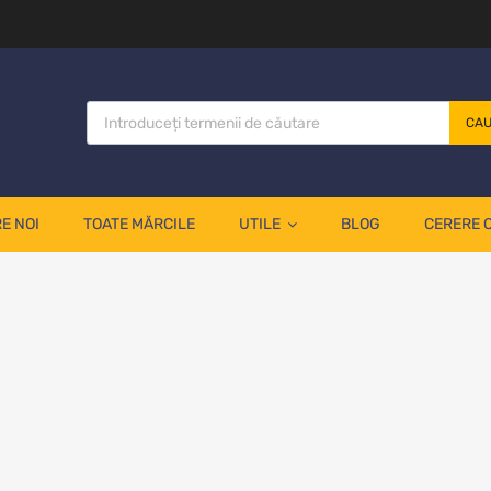
CA
E NOI
TOATE MĂRCILE
UTILE
BLOG
CERERE 