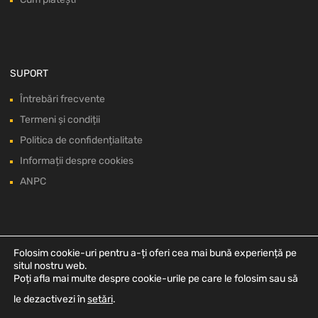
SUPORT
Întrebări frecvente
Termeni și condiții
Politica de confidențialitate
Informații despre cookies
ANPC
Folosim cookie-uri pentru a-ți oferi cea mai bună experiență pe
situl nostru web.
Poți afla mai multe despre cookie-urile pe care le folosim sau să
le dezactivezi în
setări
.