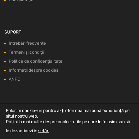
SUPORT
Întrebări frecvente
Termeni și condiții
Politica de confidențialitate
Informații despre cookies
ANPC
Folosim cookie-uri pentru a-ți oferi cea mai bună experiență pe
situl nostru web.
Poți afla mai multe despre cookie-urile pe care le folosim sau să
le dezactivezi în
setări
.