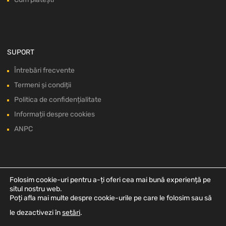
SUPORT
Întrebări frecvente
Termeni și condiții
Politica de confidențialitate
Informații despre cookies
ANPC
Folosim cookie-uri pentru a-ți oferi cea mai bună experiență pe
situl nostru web.
Poți afla mai multe despre cookie-urile pe care le folosim sau să
le dezactivezi în
setări
.