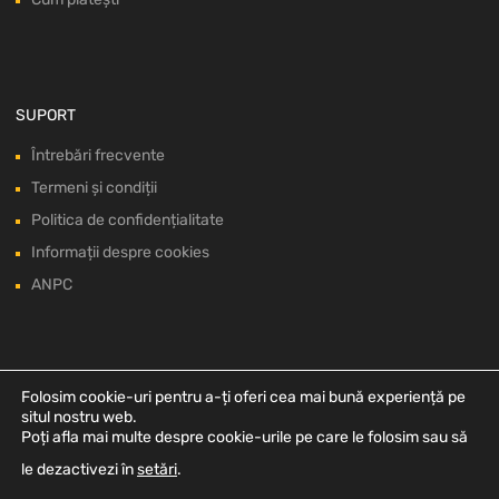
SUPORT
Întrebări frecvente
Termeni și condiții
Politica de confidențialitate
Informații despre cookies
ANPC
Folosim cookie-uri pentru a-ți oferi cea mai bună experiență pe
situl nostru web.
Poți afla mai multe despre cookie-urile pe care le folosim sau să
le dezactivezi în
setări
.