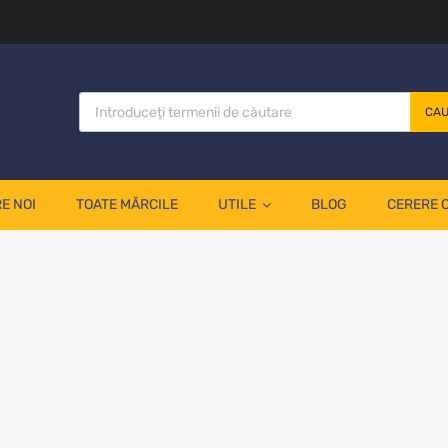
CA
E NOI
TOATE MĂRCILE
UTILE
BLOG
CERERE 