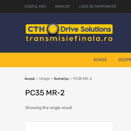
CONTUL MEU
WISHLIST
LISTA DE COMPARAȚIE
ACASĂ
DESPR
Acasă
Utilaje
Komatsu
PC35 MR-2
PC35 MR-2
Showing the single result