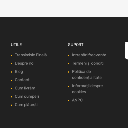
UTILE
SUPORT
Transimisie Finală
Întrebări frecvente
Despre noi
Termeni și condiții
Blog
Politica de
confidențialitate
Contact
Informații despre
Cum livrăm
cookies
Cum cumperi
ANPC
Cum plătești