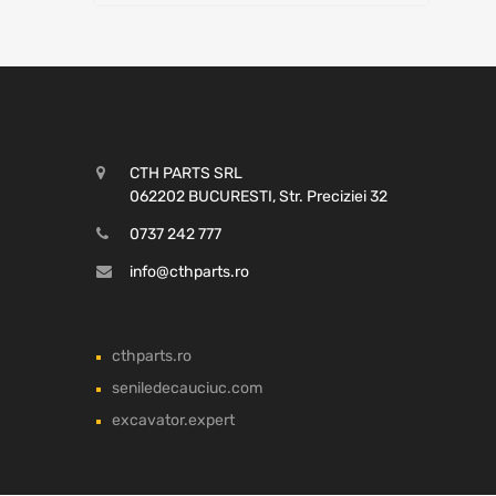
CTH PARTS SRL
062202 BUCURESTI, Str. Preciziei 32
0737 242 777
info@cthparts.ro
cthparts.ro
seniledecauciuc.com
excavator.expert