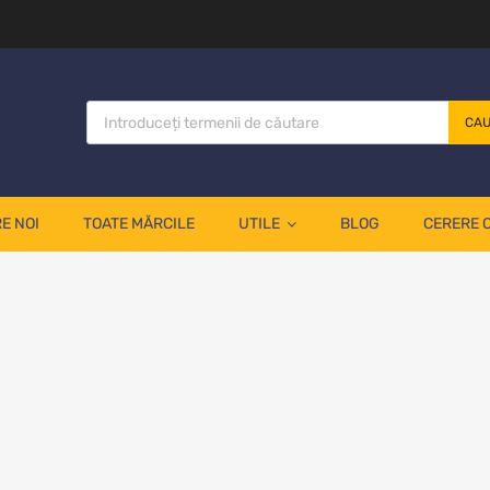
CA
E NOI
TOATE MĂRCILE
UTILE
BLOG
CERERE 