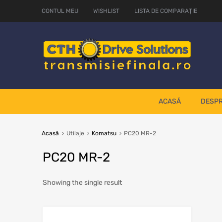
CONTUL MEU
WISHLIST
LISTA DE COMPARAȚIE
ACASĂ
DESPR
Acasă
Utilaje
Komatsu
PC20 MR-2
PC20 MR-2
Showing the single result