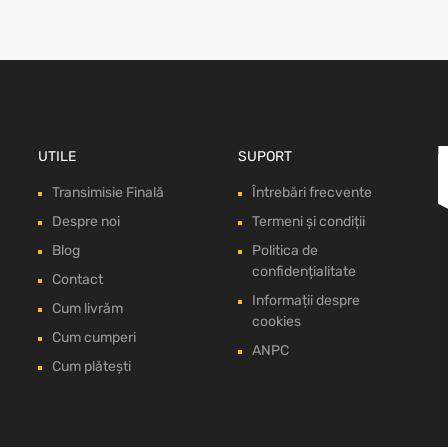
UTILE
SUPORT
Transimisie Finală
Întrebări frecvente
Despre noi
Termeni și condiții
Blog
Politica de
confidențialitate
Contact
Informații despre
Cum livrăm
cookies
Cum cumperi
ANPC
Cum plătești