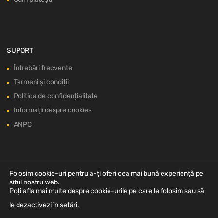
SUPORT
Întrebări frecvente
Termeni și condiții
Politica de confidențialitate
Informații despre cookies
ANPC
Folosim cookie-uri pentru a-ți oferi cea mai bună experiență pe
situl nostru web.
Poți afla mai multe despre cookie-urile pe care le folosim sau să
le dezactivezi în
setări
.