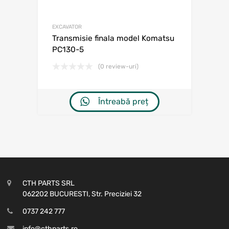
EXCAVATOR
Transmisie finala model Komatsu
PC130-5
(0 review-uri)
Întreabă preț
CTH PARTS SRL
062202 BUCURESTI, Str. Preciziei 32
0737 242 777
info@cthparts.ro