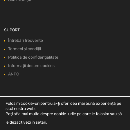
SUPORT
Întrebări frecvente
Termeni și condiții
Politica de confidențialitate
Informații despre cookies
ANPC
Folosim cookie-uri pentru a-ți oferi cea mai bună experiență pe
situl nostru web.
Poți afla mai multe despre cookie-urile pe care le folosim sau să
le dezactivezi în
setări
.