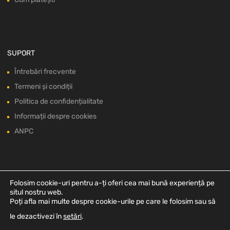
SUPORT
Întrebări frecvente
Termeni și condiții
Politica de confidențialitate
Informații despre cookies
ANPC
Folosim cookie-uri pentru a-ți oferi cea mai bună experiență pe
situl nostru web.
Poți afla mai multe despre cookie-urile pe care le folosim sau să
le dezactivezi în
setări
.