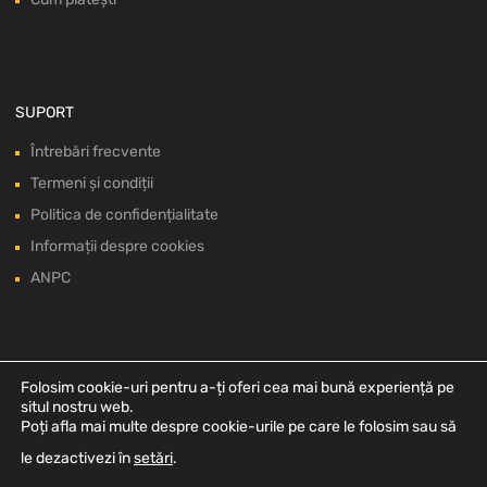
SUPORT
Întrebări frecvente
Termeni și condiții
Politica de confidențialitate
Informații despre cookies
ANPC
Folosim cookie-uri pentru a-ți oferi cea mai bună experiență pe
situl nostru web.
Poți afla mai multe despre cookie-urile pe care le folosim sau să
le dezactivezi în
setări
.