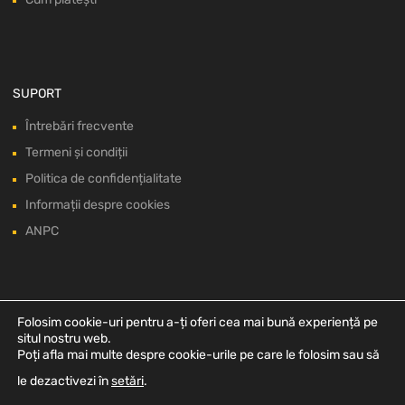
SUPORT
Întrebări frecvente
Termeni și condiții
Politica de confidențialitate
Informații despre cookies
ANPC
Folosim cookie-uri pentru a-ți oferi cea mai bună experiență pe
situl nostru web.
Poți afla mai multe despre cookie-urile pe care le folosim sau să
le dezactivezi în
setări
.