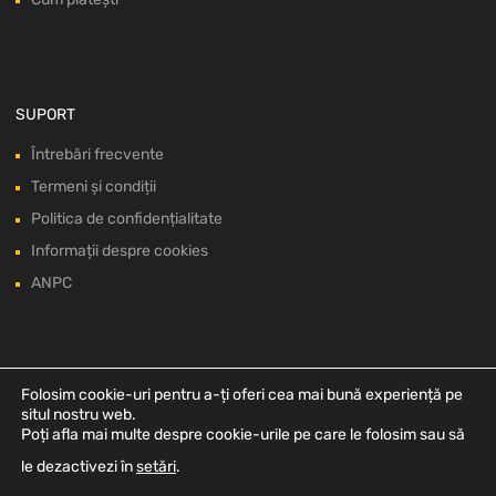
SUPORT
Întrebări frecvente
Termeni și condiții
Politica de confidențialitate
Informații despre cookies
ANPC
Folosim cookie-uri pentru a-ți oferi cea mai bună experiență pe
situl nostru web.
Poți afla mai multe despre cookie-urile pe care le folosim sau să
le dezactivezi în
setări
.