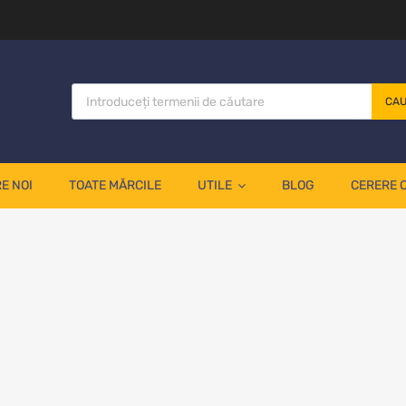
CA
E NOI
TOATE MĂRCILE
UTILE
BLOG
CERERE 