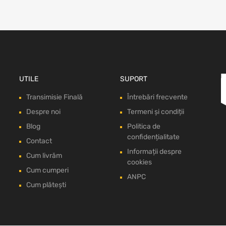
UTILE
SUPORT
Transimisie Finală
Întrebări frecvente
Despre noi
Termeni și condiții
Blog
Politica de
confidențialitate
Contact
Informații despre
Cum livrăm
cookies
Cum cumperi
ANPC
Cum plătești