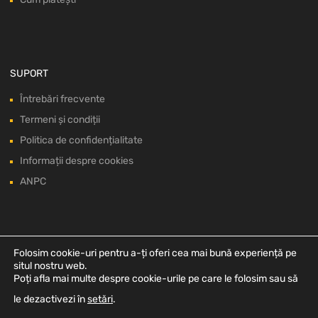
SUPORT
Întrebări frecvente
Termeni și condiții
Politica de confidențialitate
Informații despre cookies
ANPC
Folosim cookie-uri pentru a-ți oferi cea mai bună experiență pe
situl nostru web.
Poți afla mai multe despre cookie-urile pe care le folosim sau să
le dezactivezi în
setări
.