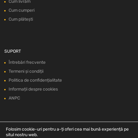
Cum livrăm
Cum cumperi
Cum plătești
SUPORT
Întrebări frecvente
Termeni și condiții
Politica de confidențialitate
Informații despre cookies
ANPC
Folosim cookie-uri pentru a-ți oferi cea mai bună experiență pe
situl nostru web.