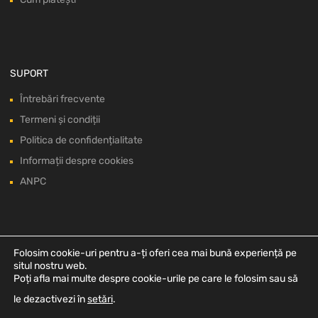
SUPORT
Întrebări frecvente
Termeni și condiții
Politica de confidențialitate
Informații despre cookies
ANPC
Folosim cookie-uri pentru a-ți oferi cea mai bună experiență pe
situl nostru web.
Poți afla mai multe despre cookie-urile pe care le folosim sau să
le dezactivezi în
setări
.