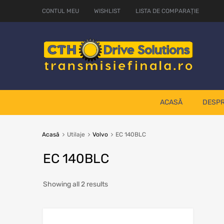
CONTUL MEU
WISHLIST
LISTA DE COMPARAȚIE
ACASĂ
DESPR
Acasă
Utilaje
Volvo
EC 140BLC
EC 140BLC
Showing all 2 results