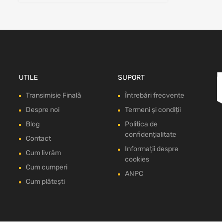
UTILE
SUPORT
Transimisie Finală
Întrebări frecvente
Despre noi
Termeni și condiții
Blog
Politica de
confidențialitate
Contact
Informații despre
Cum livrăm
cookies
Cum cumperi
ANPC
Cum plătești