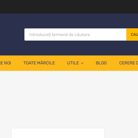
CA
E NOI
TOATE MĂRCILE
UTILE
BLOG
CERERE 