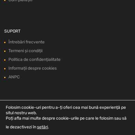
SUPORT
Întrebări frecvente
Termeni și condiții
Politica de confidențialitate
Informații despre cookies
ANPC
Folosim cookie-uri pentru a-ți oferi cea mai bună experiență pe
situl nostru web.
Poți afla mai multe despre cookie-urile pe care le folosim sau să
le dezactivezi în
setări
.