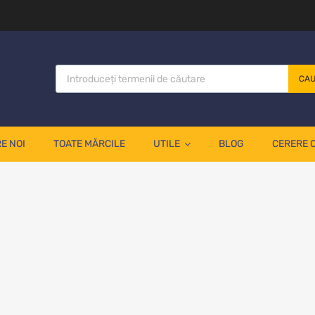
CA
E NOI
TOATE MĂRCILE
UTILE
BLOG
CERERE 