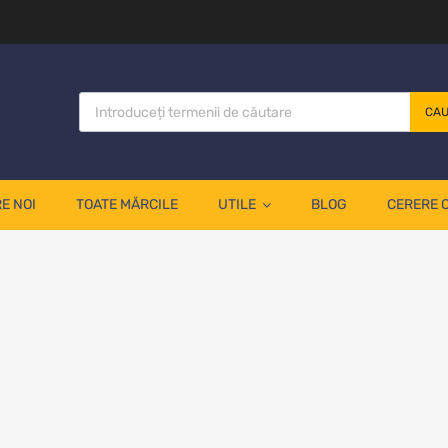
CA
E NOI
TOATE MĂRCILE
UTILE
BLOG
CERERE 