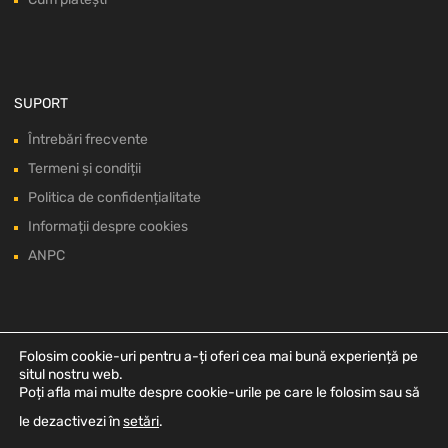
SUPORT
Întrebări frecvente
Termeni și condiții
Politica de confidențialitate
Informații despre cookies
ANPC
Folosim cookie-uri pentru a-ți oferi cea mai bună experiență pe
situl nostru web.
Poți afla mai multe despre cookie-urile pe care le folosim sau să
le dezactivezi în
setări
.