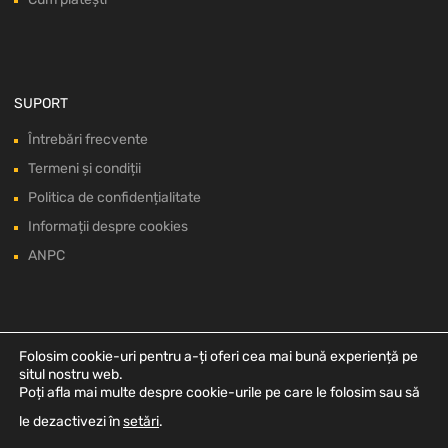
SUPORT
Întrebări frecvente
Termeni și condiții
Politica de confidențialitate
Informații despre cookies
ANPC
Folosim cookie-uri pentru a-ți oferi cea mai bună experiență pe
situl nostru web.
Poți afla mai multe despre cookie-urile pe care le folosim sau să
le dezactivezi în
setări
.