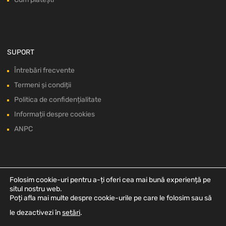
SUPORT
Întrebări frecvente
Termeni și condiții
Politica de confidențialitate
Informații despre cookies
ANPC
Folosim cookie-uri pentru a-ți oferi cea mai bună experiență pe
situl nostru web.
Poți afla mai multe despre cookie-urile pe care le folosim sau să
le dezactivezi în
setări
.