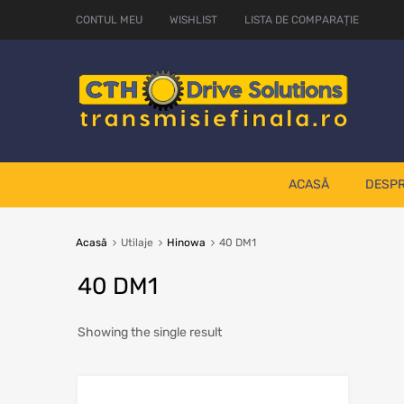
CONTUL MEU
WISHLIST
LISTA DE COMPARAȚIE
ACASĂ
DESPR
Acasă
Utilaje
Hinowa
40 DM1
40 DM1
Showing the single result