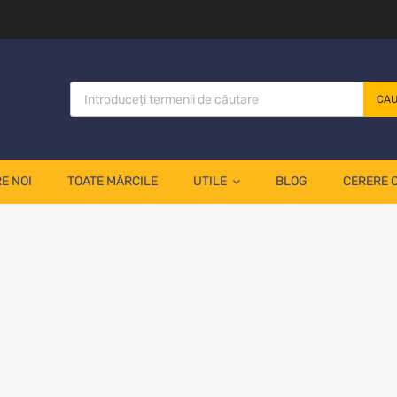
CA
E NOI
TOATE MĂRCILE
UTILE
BLOG
CERERE 