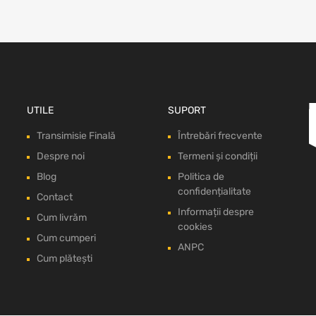
UTILE
SUPORT
Transimisie Finală
Întrebări frecvente
Despre noi
Termeni și condiții
Blog
Politica de
confidențialitate
Contact
Informații despre
Cum livrăm
cookies
Cum cumperi
ANPC
Cum plătești