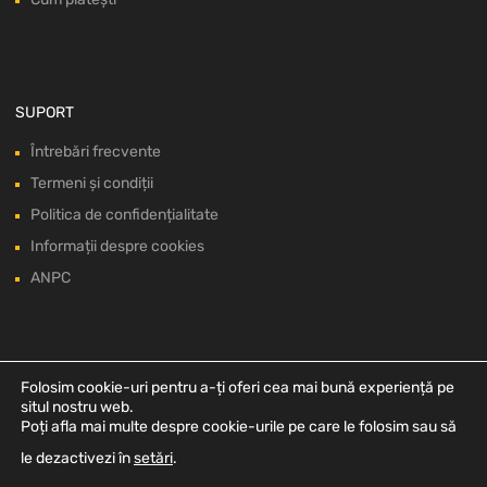
SUPORT
Întrebări frecvente
Termeni și condiții
Politica de confidențialitate
Informații despre cookies
ANPC
Folosim cookie-uri pentru a-ți oferi cea mai bună experiență pe
situl nostru web.
Poți afla mai multe despre cookie-urile pe care le folosim sau să
le dezactivezi în
setări
.