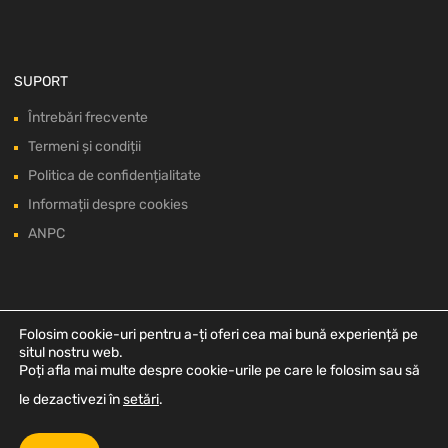
SUPORT
Întrebări frecvente
Termeni și condiții
Politica de confidențialitate
Informații despre cookies
ANPC
Folosim cookie-uri pentru a-ți oferi cea mai bună experiență pe
situl nostru web.
Poți afla mai multe despre cookie-urile pe care le folosim sau să
le dezactivezi în
setări
.