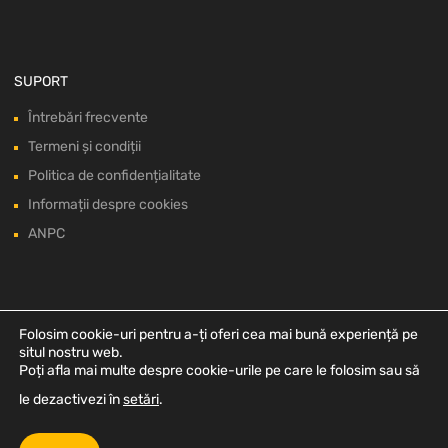
SUPORT
Întrebări frecvente
Termeni și condiții
Politica de confidențialitate
Informații despre cookies
ANPC
Folosim cookie-uri pentru a-ți oferi cea mai bună experiență pe
situl nostru web.
Poți afla mai multe despre cookie-urile pe care le folosim sau să
le dezactivezi în
setări
.