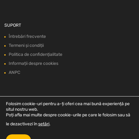
SUPORT
Întrebări frecvente
Termeni și condiții
Politica de confidențialitate
Informații despre cookies
ANPC
Folosim cookie-uri pentru a-ți oferi cea mai bună experiență pe
situl nostru web.
Poți afla mai multe despre cookie-urile pe care le folosim sau să
le dezactivezi în
setări
.