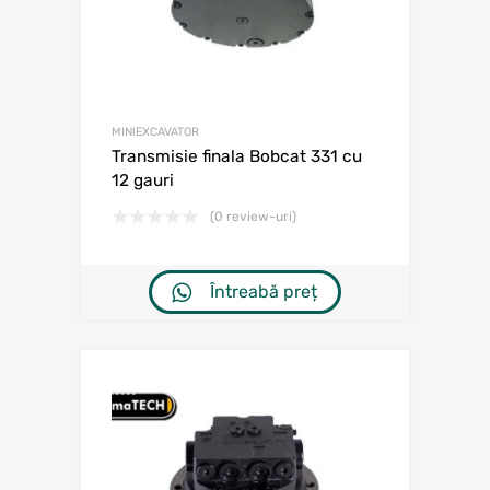
MINIEXCAVATOR
Transmisie finala Bobcat 331 cu
12 gauri
(0 review-uri)
Întreabă preț