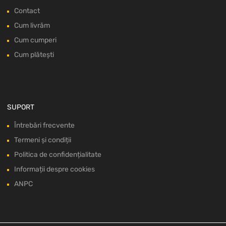
Contact
Cum livrăm
Cum cumperi
Cum plătești
SUPORT
Întrebări frecvente
Termeni și condiții
Politica de confidențialitate
Informații despre cookies
ANPC