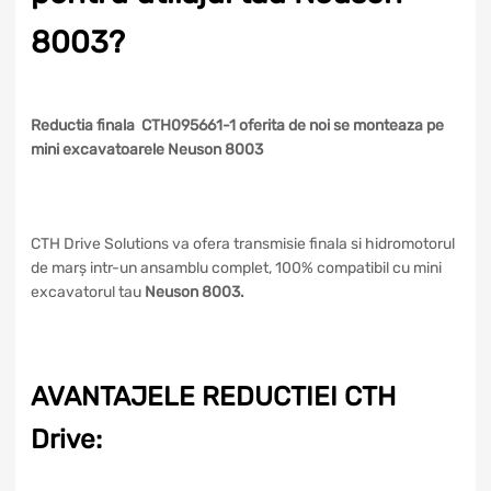
8003?
Reductia finala CTH095661-1 oferita de noi se monteaza pe
mini excavatoarele Neuson 8003
CTH Drive Solutions va ofera transmisie finala si hidromotorul
de marș intr-un ansamblu complet, 100% compatibil cu mini
excavatorul tau
Neuson 8003.
AVANTAJELE REDUCTIEI CTH
Drive: