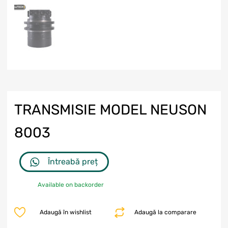
TRANSMISIE MODEL NEUSON
8003
Întreabă preț
Available on backorder
Adaugă în wishlist
Adaugă la comparare