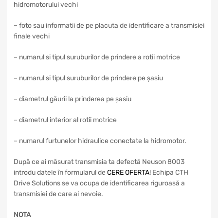
hidromotorului vechi
– foto sau informatii de pe placuta de identificare a transmisiei
finale vechi
– numarul si tipul suruburilor de prindere a rotii motrice
– numarul si tipul suruburilor de prindere pe șasiu
– diametrul găurii la prinderea pe șasiu
– diametrul interior al rotii motrice
– numarul furtunelor hidraulice conectate la hidromotor.
După ce ai măsurat transmisia ta defectă Neuson 8003
introdu datele în formularul de
CERE OFERTA
! Echipa CTH
Drive Solutions se va ocupa de identificarea riguroasă a
transmisiei de care ai nevoie.
NOTA