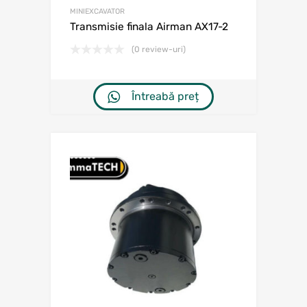
MINIEXCAVATOR
Transmisie finala Airman AX17-2
(0 review-uri)
Întreabă preț