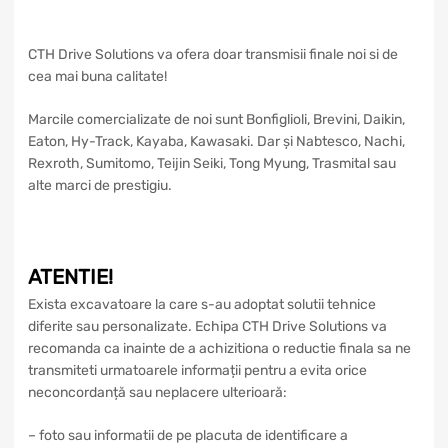
CTH Drive Solutions va ofera doar transmisii finale noi si de
cea mai buna calitate!
Marcile comercializate de noi sunt Bonfiglioli, Brevini, Daikin,
Eaton, Hy-Track, Kayaba, Kawasaki. Dar și Nabtesco, Nachi,
Rexroth, Sumitomo, Teijin Seiki, Tong Myung, Trasmital sau
alte marci de prestigiu.
ATENTIE!
Exista excavatoare la care s-au adoptat solutii tehnice
diferite sau personalizate. Echipa CTH Drive Solutions va
recomanda ca inainte de a achizitiona o reductie finala sa ne
transmiteti urmatoarele informații pentru a evita orice
neconcordanță sau neplacere ulterioară:
– foto sau informatii de pe placuta de identificare a