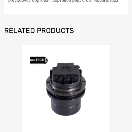
převodovky, бортовая, бортовой редуктор, гидромотор2
RELATED PRODUCTS