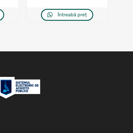
Întreabă preț