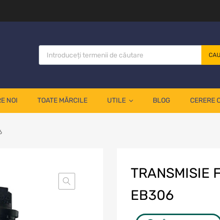
CA
E NOI
TOATE MĂRCILE
UTILE
BLOG
CERERE 
6
TRANSMISIE 
EB306