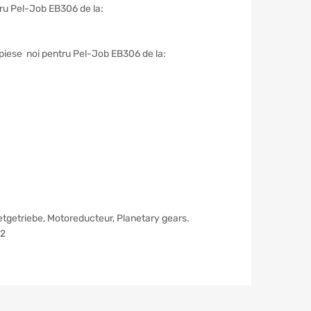
ntru Pel-Job EB306 de la:
te piese noi pentru Pel-Job EB306 de la:
netgetriebe, Motoreducteur, Planetary gears.
р2