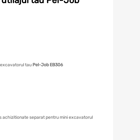
utilajul tau Pel-Job
 excavatorul tau
Pel-Job EB306
rs achizitionate separat pentru mini excavatorul