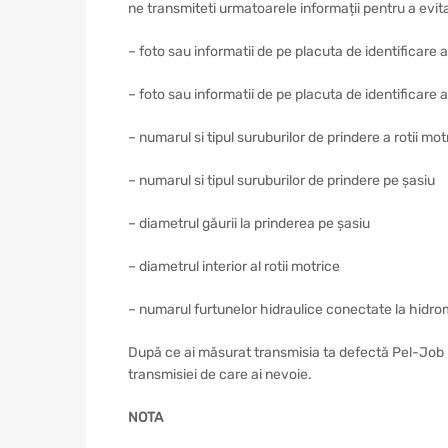
ne transmiteti urmatoarele informații pentru a evi
– foto sau informatii de pe placuta de identificare 
– foto sau informatii de pe placuta de identificare a
– numarul si tipul suruburilor de prindere a rotii mot
– numarul si tipul suruburilor de prindere pe șasiu
– diametrul găurii la prinderea pe șasiu
– diametrul interior al rotii motrice
– numarul furtunelor hidraulice conectate la hidro
După ce ai măsurat transmisia ta defectă Pel-Job 
transmisiei de care ai nevoie.
NOTA