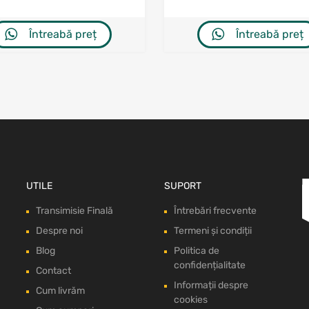
Întreabă preț
Întreabă preț
UTILE
SUPORT
Transimisie Finală
Întrebări frecvente
Despre noi
Termeni și condiții
Blog
Politica de
confidențialitate
Contact
Informații despre
Cum livrăm
cookies