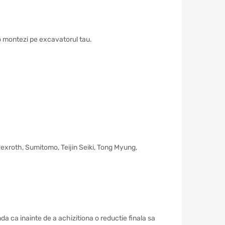
i o montezi pe excavatorul tau.
 Rexroth, Sumitomo, Teijin Seiki, Tong Myung,
a ca inainte de a achizitiona o reductie finala sa