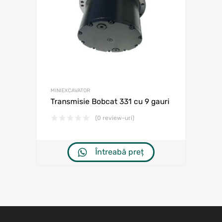
MINIEXCAVATOR
Transmisie Bobcat 331 cu 9 gauri
(0 review-uri)
Întreabă preț