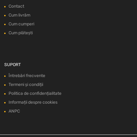
Contact
Cum livrăm
Cum cumperi
Cum plătești
SUPORT
Întrebări frecvente
Termeni și condiții
Politica de confidențialitate
Informații despre cookies
ANPC