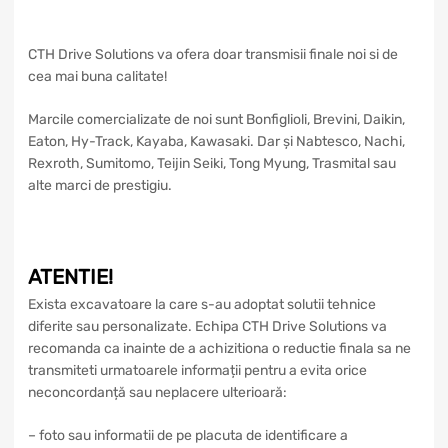
CTH Drive Solutions va ofera doar transmisii finale noi si de
cea mai buna calitate!
Marcile comercializate de noi sunt Bonfiglioli, Brevini, Daikin,
Eaton, Hy-Track, Kayaba, Kawasaki. Dar și Nabtesco, Nachi,
Rexroth, Sumitomo, Teijin Seiki, Tong Myung, Trasmital sau
alte marci de prestigiu.
ATENTIE!
Exista excavatoare la care s-au adoptat solutii tehnice
diferite sau personalizate. Echipa CTH Drive Solutions va
recomanda ca inainte de a achizitiona o reductie finala sa ne
transmiteti urmatoarele informații pentru a evita orice
neconcordanță sau neplacere ulterioară:
– foto sau informatii de pe placuta de identificare a