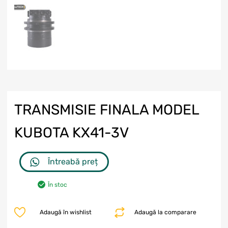
TRANSMISIE FINALA MODEL
KUBOTA KX41-3V
Întreabă preț
În stoc
Adaugă în wishlist
Adaugă la comparare