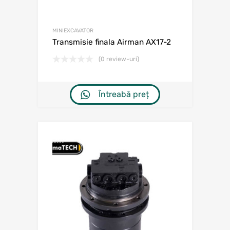
MINIEXCAVATOR
Transmisie finala Airman AX17-2
(0 review-uri)
Întreabă preț