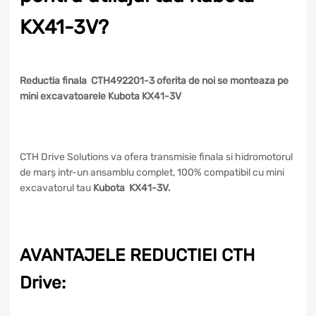
KX41-3V?
Reductia finala CTH492201-3 oferita de noi se monteaza pe
mini excavatoarele Kubota KX41-3V
CTH Drive Solutions va ofera transmisie finala si hidromotorul
de marș intr-un ansamblu complet, 100% compatibil cu mini
excavatorul tau
Kubota KX41-3V.
AVANTAJELE REDUCTIEI CTH
Drive: