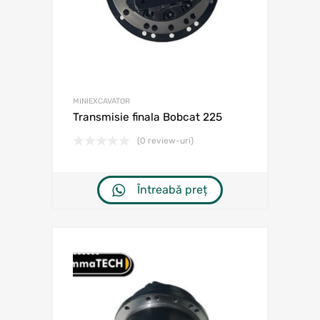
MINIEXCAVATOR
Transmisie finala Bobcat 225
(0 review-uri)
Întreabă preț