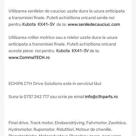
Utilizarea senilelor de cauciuc uzate duce la uzura anticipata
a transmisiei finale. Puteti achizitiona oricand senile noi
pentru
Kubota KX41-3V
de la:
www.seniledecauciuc.com
Utilizarea rotilor motrice sau a rolelor uzate duce la uzura
anticipata a transmisiei finale. Puteti achizitiona oricand
aceste piese noi pentru
Kubota KX41-3V
de la:
www.CommaTECH.ro
ECHIPA CTH Drive Solutions este in serviciul tău!
Suna la 0737 242 777 sau scrie pe email
info@cthparts.ro
Final drive, Track motor, Eindaandrijving, Fahrmotor, Zwolnica,
Hydromotor, Rupsmotor. Riduttiori, Motour de chenille,