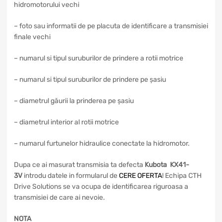
hidromotorului vechi
– foto sau informatii de pe placuta de identificare a transmisiei
finale vechi
– numarul si tipul suruburilor de prindere a rotii motrice
– numarul si tipul suruburilor de prindere pe șasiu
– diametrul găurii la prinderea pe șasiu
– diametrul interior al rotii motrice
– numarul furtunelor hidraulice conectate la hidromotor.
Dupa ce ai masurat transmisia ta defecta
Kubota KX41-
3V
introdu datele in formularul de
CERE OFERTA
! Echipa CTH
Drive Solutions se va ocupa de identificarea riguroasa a
transmisiei de care ai nevoie.
NOTA