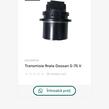
EXCAVATOR
Transmisie finala Doosan S-75 V
(0 review-uri)
Întreabă preț