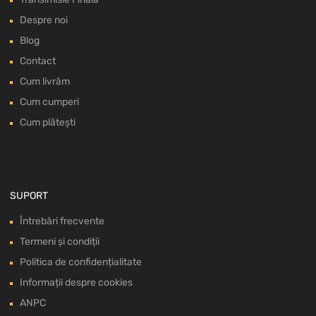
Despre noi
Blog
Contact
Cum livrăm
Cum cumperi
Cum plătești
SUPORT
Întrebări frecvente
Termeni și condiții
Politica de confidențialitate
Informații despre cookies
ANPC