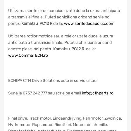
Utilizarea senilelor de cauciuc uzate duce la uzura anticipata
a transmisiei finale. Puteti achizitiona oricand senile noi
pentru
Komatsu PC12 R
de la:
www.seniledecauciuc.com
Utilizarea rotilor motrice sau a rolelor uzate duce la uzura
anticipata a transmisiei finale. Puteti achizitiona oricand
aceste piese noi pentru
Komatsu PC12 R
de la:
www.CommaTECH.ro
ECHIPA CTH Drive Solutions este in serviciul tău!
Suna la 0737 242 777 sau scrie pe email
info@cthparts.ro
Final drive, Track motor, Eindaandrijving, Fahrmotor, Zwolnica,
Hydromotor, Rupsmotor. Riduttiori, Motour de chenille,