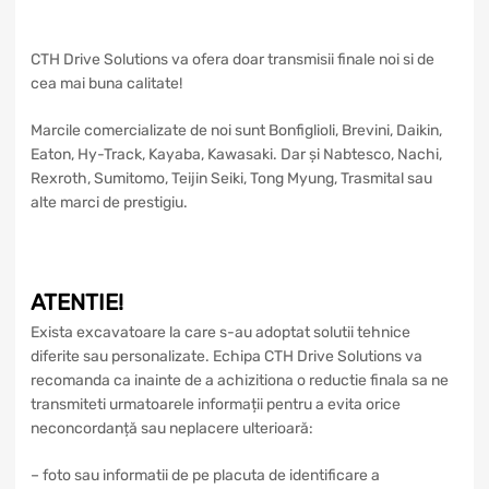
CTH Drive Solutions va ofera doar transmisii finale noi si de
cea mai buna calitate!
Marcile comercializate de noi sunt Bonfiglioli, Brevini, Daikin,
Eaton, Hy-Track, Kayaba, Kawasaki. Dar și Nabtesco, Nachi,
Rexroth, Sumitomo, Teijin Seiki, Tong Myung, Trasmital sau
alte marci de prestigiu.
ATENTIE!
Exista excavatoare la care s-au adoptat solutii tehnice
diferite sau personalizate. Echipa CTH Drive Solutions va
recomanda ca inainte de a achizitiona o reductie finala sa ne
transmiteti urmatoarele informații pentru a evita orice
neconcordanță sau neplacere ulterioară:
– foto sau informatii de pe placuta de identificare a