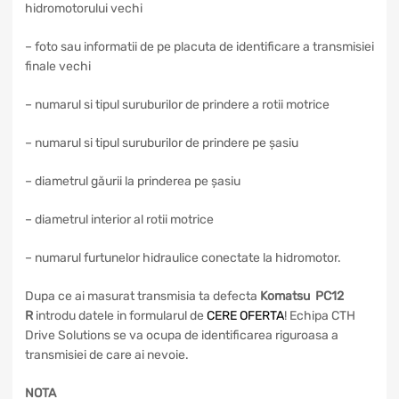
hidromotorului vechi
– foto sau informatii de pe placuta de identificare a transmisiei
finale vechi
– numarul si tipul suruburilor de prindere a rotii motrice
– numarul si tipul suruburilor de prindere pe șasiu
– diametrul găurii la prinderea pe șasiu
– diametrul interior al rotii motrice
– numarul furtunelor hidraulice conectate la hidromotor.
Dupa ce ai masurat transmisia ta defecta
Komatsu PC12
R
introdu datele in formularul de
CERE OFERTA
! Echipa CTH
Drive Solutions se va ocupa de identificarea riguroasa a
transmisiei de care ai nevoie.
NOTA