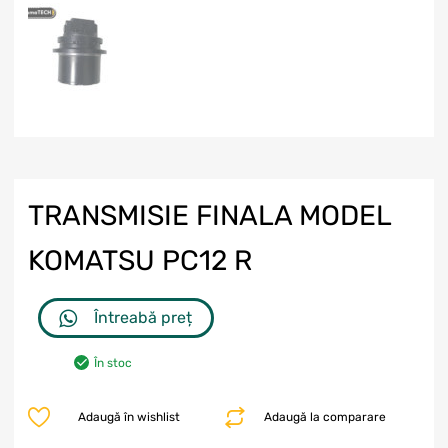
TRANSMISIE FINALA MODEL
KOMATSU PC12 R
Întreabă preț
În stoc
Adaugă în wishlist
Adaugă la comparare