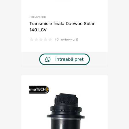
EXCAVATOR
Transmisie finala Daewoo Solar
140 LCV
(0 review-uri)
Întreabă preț