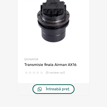
EXCAVATOR
Transmisie finala Airman AX16
(0 review-uri)
Întreabă preț