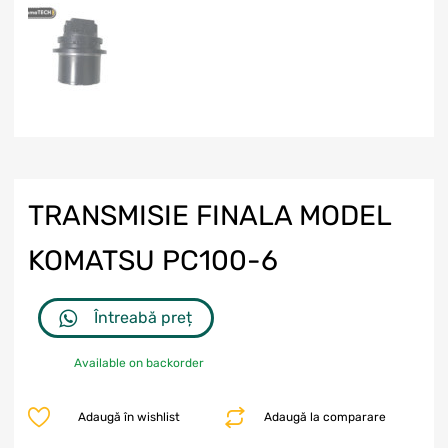
TRANSMISIE FINALA MODEL
KOMATSU PC100-6
Întreabă preț
Available on backorder
Adaugă în wishlist
Adaugă la comparare