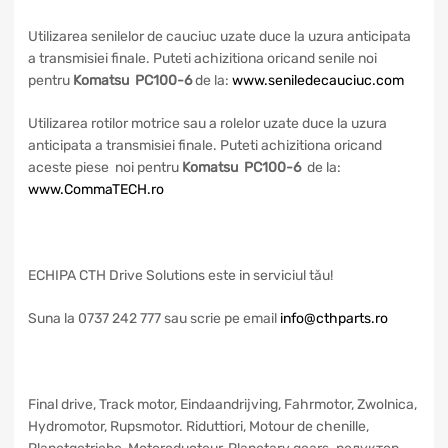
Utilizarea senilelor de cauciuc uzate duce la uzura anticipata
a transmisiei finale. Puteti achizitiona oricand senile noi
pentru
Komatsu PC100-6
de la:
www.seniledecauciuc.com
Utilizarea rotilor motrice sau a rolelor uzate duce la uzura
anticipata a transmisiei finale. Puteti achizitiona oricand
aceste piese noi pentru
Komatsu PC100-6
de la:
www.CommaTECH.ro
ECHIPA CTH Drive Solutions este in serviciul tău!
Suna la 0737 242 777 sau scrie pe email
info@cthparts.ro
Final drive, Track motor, Eindaandrijving, Fahrmotor, Zwolnica,
Hydromotor, Rupsmotor. Riduttiori, Motour de chenille,