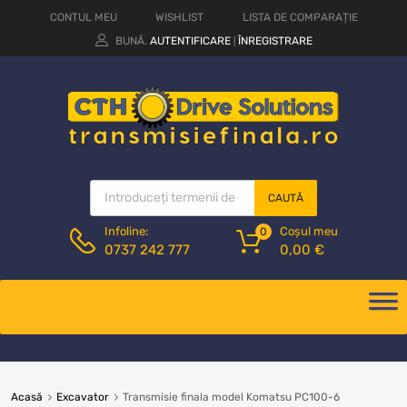
CONTUL MEU
WISHLIST
LISTA DE COMPARAȚIE
BUNĂ.
AUTENTIFICARE
ÎNREGISTRARE
|
CAUTĂ
Coșul meu
Infoline:
0
0,00
€
0737 242 777
Acasă
Excavator
Transmisie finala model Komatsu PC100-6