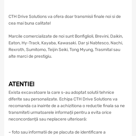
CTH Drive Solutions va ofera doar transmisii finale noi si de
cea mai buna calitate!
Marcile comercializate de noi sunt Bonfiglioli, Brevini, Daikin,
Eaton, Hy-Track, Kayaba, Kawasaki. Dar și Nabtesco, Nachi,
Rexroth, Sumitomo, Teijin Seiki, Tong Myung, Trasmital sau
alte marci de prestigiu.
ATENTIE!
Exista excavatoare la care s-au adoptat solutii tehnice
diferite sau personalizate. Echipa CTH Drive Solutions va
recomanda ca inainte de a achizitiona o reductie finala sa ne
transmiteti urmatoarele informații pentru a evita orice
neconcordanță sau neplacere ulterioară:
– foto sau informatii de pe placuta de identificare a