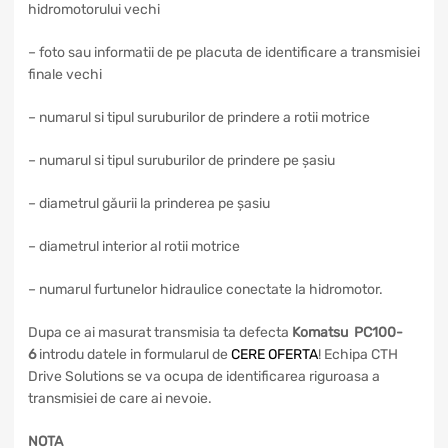
hidromotorului vechi
– foto sau informatii de pe placuta de identificare a transmisiei
finale vechi
– numarul si tipul suruburilor de prindere a rotii motrice
– numarul si tipul suruburilor de prindere pe șasiu
– diametrul găurii la prinderea pe șasiu
– diametrul interior al rotii motrice
– numarul furtunelor hidraulice conectate la hidromotor.
Dupa ce ai masurat transmisia ta defecta
Komatsu PC100-
6
introdu datele in formularul de
CERE OFERTA
! Echipa CTH
Drive Solutions se va ocupa de identificarea riguroasa a
transmisiei de care ai nevoie.
NOTA