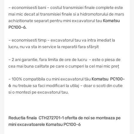
– economisesti bani – costul transmisiei finale complete este
mai mic decat al transmisiei finale si a hidromotorului de mars
achizitionate separat pentru mini excavatorul tau
Komatsu
PC100-6
.
– economisesti timp – excavatorul tau va intra imediat la
lucru, nu va sta in service la reparatii fara sfârșit
– 2 ani garantie, fara limita de ore de lucru – este o piesa de
cea mai buna calitate pe care o cumperi la cel mai mic preț
– 100% compatibila cu mini excavatorul tău
Komatsu PC100-
6
nu trebuie sa faci modificari la utilaj – doar o scoti din cutie
si o montezi pe excavatorul tau.
Reductia finala CTH272701-1 oferita de noi se monteaza pe
mini excavatoarele Komatsu PC100-6