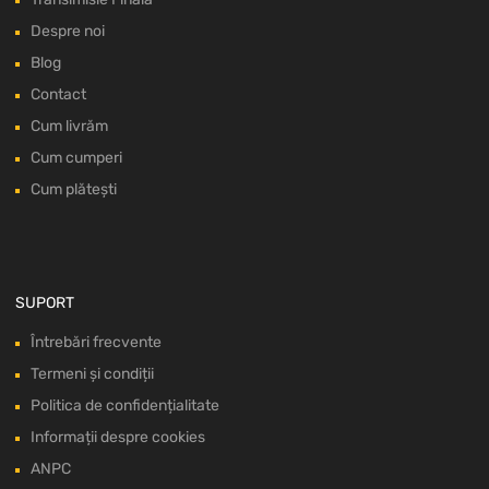
Despre noi
Blog
Contact
Cum livrăm
Cum cumperi
Cum plătești
SUPORT
Întrebări frecvente
Termeni și condiții
Politica de confidențialitate
Informații despre cookies
ANPC