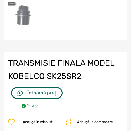
TRANSMISIE FINALA MODEL
KOBELCO SK25SR2
Întreabă preț
În stoc
Adaugă în wishlist
Adaugă la comparare