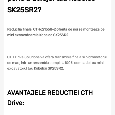
SK25SR2?
Reductia finala CTH621558-2 oferita de noi se monteaza pe
mini excavatoarele Kobelco SK25SR2
CTH Drive Solutions va ofera transmisie finala si hidromotorul
de marș intr-un ansamblu complet, 100% compatibil cu mini
excavatorul tau
Kobelco SK25SR2.
AVANTAJELE REDUCTIEI CTH
Drive: