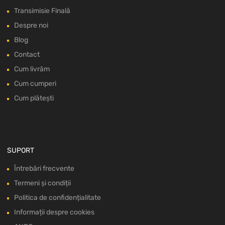
Transimisie Finală
Despre noi
Blog
Contact
Cum livrăm
Cum cumperi
Cum plătești
SUPORT
Întrebări frecvente
Termeni și condiții
Politica de confidențialitate
Informații despre cookies