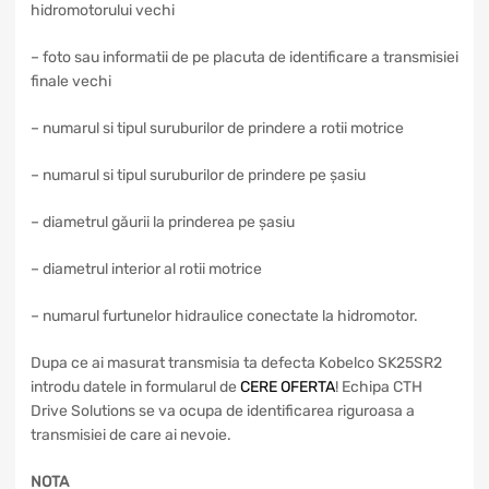
hidromotorului vechi
– foto sau informatii de pe placuta de identificare a transmisiei
finale vechi
– numarul si tipul suruburilor de prindere a rotii motrice
– numarul si tipul suruburilor de prindere pe șasiu
– diametrul găurii la prinderea pe șasiu
– diametrul interior al rotii motrice
– numarul furtunelor hidraulice conectate la hidromotor.
Dupa ce ai masurat transmisia ta defecta Kobelco SK25SR2
introdu datele in formularul de
CERE OFERTA
! Echipa CTH
Drive Solutions se va ocupa de identificarea riguroasa a
transmisiei de care ai nevoie.
NOTA