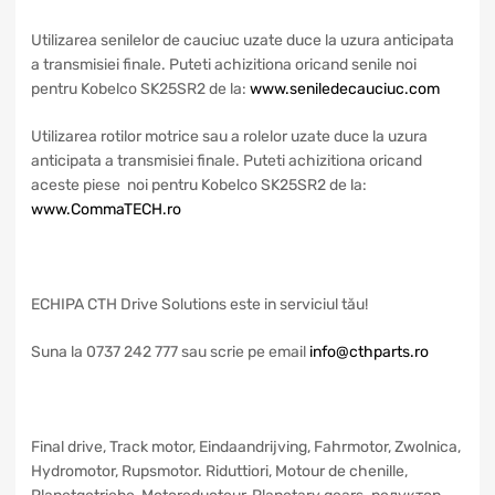
Utilizarea senilelor de cauciuc uzate duce la uzura anticipata
a transmisiei finale. Puteti achizitiona oricand senile noi
pentru Kobelco SK25SR2 de la:
www.seniledecauciuc.com
Utilizarea rotilor motrice sau a rolelor uzate duce la uzura
anticipata a transmisiei finale. Puteti achizitiona oricand
aceste piese noi pentru Kobelco SK25SR2 de la:
www.CommaTECH.ro
ECHIPA CTH Drive Solutions este in serviciul tău!
Suna la 0737 242 777 sau scrie pe email
info@cthparts.ro
Final drive, Track motor, Eindaandrijving, Fahrmotor, Zwolnica,
Hydromotor, Rupsmotor. Riduttiori, Motour de chenille,