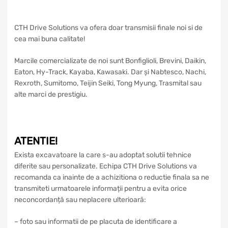
CTH Drive Solutions va ofera doar transmisii finale noi si de
cea mai buna calitate!
Marcile comercializate de noi sunt Bonfiglioli, Brevini, Daikin,
Eaton, Hy-Track, Kayaba, Kawasaki. Dar și Nabtesco, Nachi,
Rexroth, Sumitomo, Teijin Seiki, Tong Myung, Trasmital sau
alte marci de prestigiu.
ATENTIE!
Exista excavatoare la care s-au adoptat solutii tehnice
diferite sau personalizate. Echipa CTH Drive Solutions va
recomanda ca inainte de a achizitiona o reductie finala sa ne
transmiteti urmatoarele informații pentru a evita orice
neconcordanță sau neplacere ulterioară:
– foto sau informatii de pe placuta de identificare a